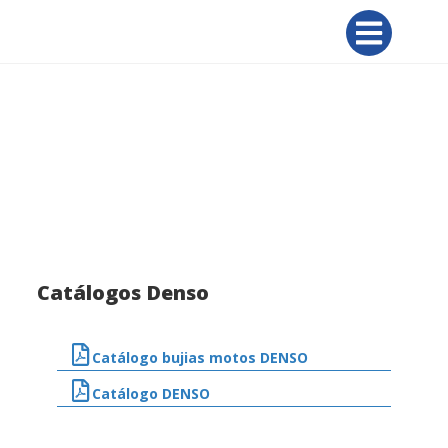
CATÁLOGOS
IMPOCALI
Catálogos Denso
Catálogo bujias motos DENSO
Catálogo DENSO