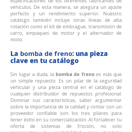
especificaciones de los diferentes fabricantes de
vehículos. De esta manera, se asegura un ajuste
perfecto y un rendimiento superior. Nuestro
catálogo también incluye otras líneas de alta
rotación como el kit de embrague, transmisión de
carro, empaques de motor y el alternador de
moto.
La
bomba de freno
: una pieza
clave en tu catálogo
Sin lugar a duda, la
bomba de freno
es más que
un simple repuesto. Es un pilar de la seguridad
vehicular y una pieza central en el catálogo de
cualquier distribuidor de repuestos profesional.
Dominar sus características, saber argumentar
sobre la importancia de la calidad y contar con un
proveedor confiable son los tres pilares para
tener éxito en su comercialización. Al fortalecer tu
oferta de sistemas de fricción, no solo