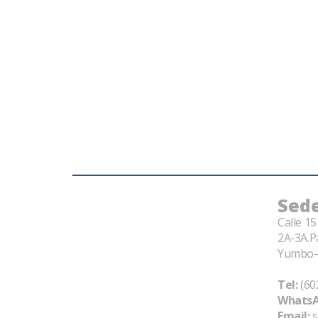
Sede
Calle 1
2A-3A.P
Yumbo–
Tel:
(60
WhatsA
Email:
s