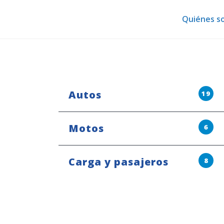
Quiénes s
Autos
19
Motos
6
Carga y pasajeros
8