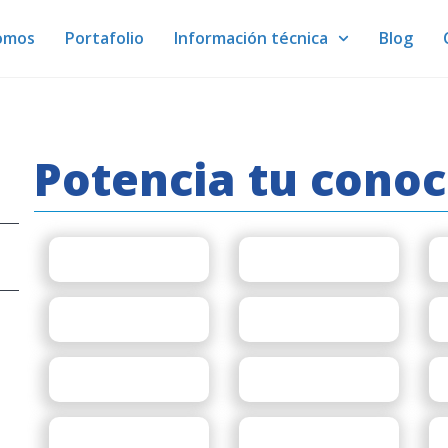
omos
Portafolio
Información técnica
Blog
Potencia tu cono