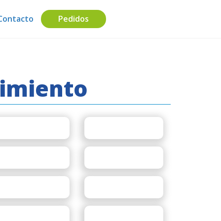
Contacto
Pedidos
Pagos
cimiento