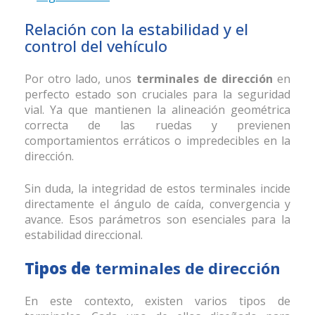
Relación con la estabilidad y el
control del vehículo
Por otro lado, unos
terminales de dirección
en
perfecto estado son cruciales para la seguridad
vial. Ya que mantienen la alineación geométrica
correcta de las ruedas y previenen
comportamientos erráticos o impredecibles en la
dirección.
Sin duda, la integridad de estos terminales
incide
directamente el ángulo de caída, convergencia y
avance. Esos parámetros son esenciales para la
estabilidad direccional.
Tipos de
terminales de dirección
En este contexto, existen varios tipos de