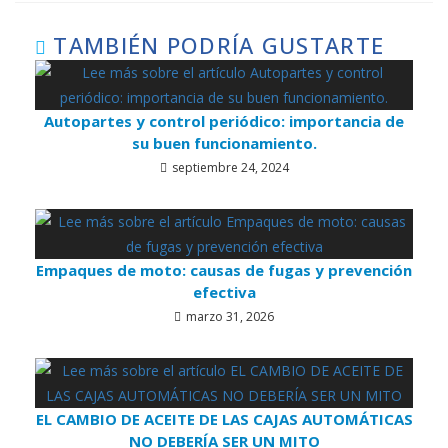
TAMBIÉN PODRÍA GUSTARTE
Autopartes y control periódico: importancia de
su buen funcionamiento.
septiembre 24, 2024
Empaques de moto: causas de fugas y prevención
efectiva
marzo 31, 2026
EL CAMBIO DE ACEITE DE LAS CAJAS AUTOMÁTICAS
NO DEBERÍA SER UN MITO